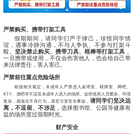
严禁购买、携带打架工具
假期期间，请同学们严于律己，珍惜同学情
谊，遇事冷静沟通，不与人争执、不参与打架斗
殴。
坚决禁止购买、携带刀具、棍棒等打架工具
，
一旦携带或使用，不仅会伤害他人，也会给自己带
来法律责任，害人害己。
严禁前往重点危险场所
根据相关规定，未成年人严禁进入桌球室、棋牌室、网吧、
KTV、酒吧等不适宜未成年人进入的场所。这些场所人员繁杂、环境
请同学们坚决远
复杂，易滋生不良行为，甚至引发安全事故，
离，不逗留、不涉足
，选择图书馆、公园等健康有
益的场所度过假期时光。
财产安全