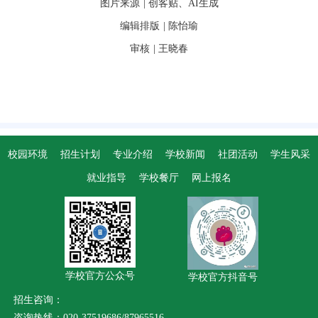
图片来源
| 创客贴、AI生成
编辑排版
| 陈怡瑜
审核
| 王晓春
校园环境
招生计划
专业介绍
学校新闻
社团活动
学生风采
就业指导
学校餐厅
网上报名
学校官方公众号
学校官方抖音号
招生咨询：
咨询热线：020-37519686/87965516