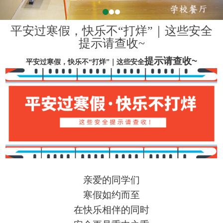
平安过寒假，快乐不“打烊”｜这些安全
提示请查收~
提示
请查收
~
平安过寒假，快乐不
“打烊”｜这些安全
亲爱的同学们
寒假如约而至
在
快乐相伴的同时