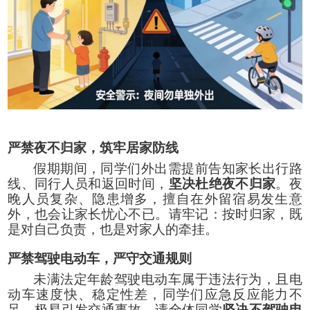
严禁夜不归家，筑牢居家防线
假期期间，同学们外出需提前告知家长出行路
线、同行人员和返回时间，
坚决杜绝夜不归家
。夜
晚人员复杂、隐患增多，擅自在外留宿易发生意
外，也会让家长忧心不已。请牢记：按时归家，既
是对自己负责，也是对家人的牵挂。
严禁驾驶电动车，严守交通规则
未满法定年龄驾驶电动车属于违法行为，且电
动车速度快、稳定性差，同学们应急反应能力不
足，极易引发交通事故。请全体同学
坚决不驾驶电