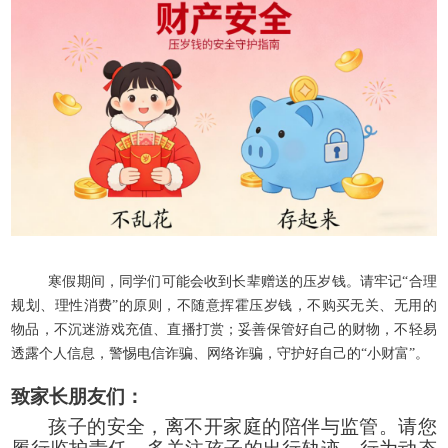
寒假期间，同学们可能会收到长辈赠送的压岁钱。请牢记
“合理
规划、理性消费”的原则，不随意挥霍压岁钱，不购买无关、无用的
物品，不沉迷游戏充值、直播打赏；妥善保管好自己的财物，不轻易
透露个人信息，警惕电信诈骗、网络诈骗，守护好自己的“小财富”。
致家长
朋友
们：
孩子的安全，离不开家庭的陪伴与监管。请您