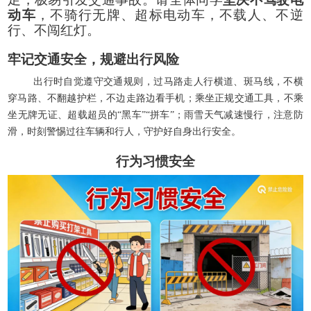
动车
，不骑行无牌、超标电动车，不载人、不逆
行、不闯红灯。
牢记交通安全，规避出行风险
出行时自觉遵守交通规则，过马路走人行横道、斑马线，不横
穿马路、不翻越护栏，不边走路边看手机；乘坐正规交通工具，不乘
坐无牌无证、超载超员的
“黑车”“拼车”；雨雪天气减速慢行，注意防
滑，时刻警惕过往车辆和行人，守护好自身出行安全。
行为习惯安全