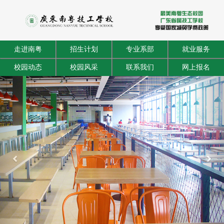
走进南粤
招生计划
专业系部
就业服务
校园动态
校园风采
联系我们
网上报名
Previous
Next