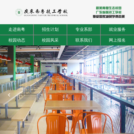
走进南粤
招生计划
专业系部
就业服务
校园动态
校园风采
联系我们
网上报名
Previous
Next